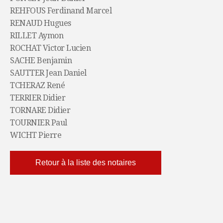
REHFOUS Ferdinand Marcel
RENAUD Hugues
RILLET Aymon
ROCHAT Victor Lucien
SACHE Benjamin
SAUTTER Jean Daniel
TCHERAZ René
TERRIER Didier
TORNARE Didier
TOURNIER Paul
WICHT Pierre
Retour à la liste des notaires