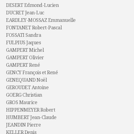
DESERT Edmond-Lucien
DUCRET Jean-Luc
EARDLEY-MOSSAZ Emmanuelle
FONTANET Robert-Pascal
FOSSATI Sandra
FULPIUS Jaques
GAMPERT Michel
GAMPERT Olivier
GAMPERT René
GENCY François et René
GENEQUAND Noël
GEROUDET Antoine
GOERG Christian
GROS Maurice
HIPPENMEYER Robert
HUMBERT Jean-Claude
JEANDIN Pierre
KELLER Denis