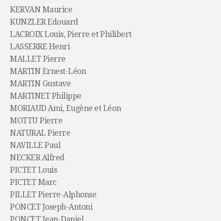
KERVAN Maurice
KUNZLER Edouard
LACROIX Louis, Pierre et Philibert
LASSERRE Henri
MALLET Pierre
MARTIN Ernest-Léon
MARTIN Gustave
MARTINET Philippe
MORIAUD Ami, Eugène et Léon
MOTTU Pierre
NATURAL Pierre
NAVILLE Paul
NECKER Alfred
PICTET Louis
PICTET Marc
PILLET Pierre-Alphonse
PONCET Joseph-Antoni
PONCET Jean-Daniel