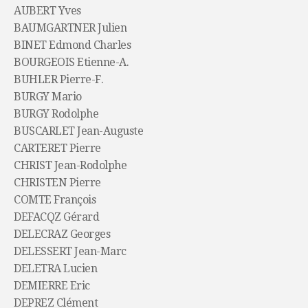
AUBERT Yves
BAUMGARTNER Julien
BINET Edmond Charles
BOURGEOIS Etienne-A.
BUHLER Pierre-F.
BURGY Mario
BURGY Rodolphe
BUSCARLET Jean-Auguste
CARTERET Pierre
CHRIST Jean-Rodolphe
CHRISTEN Pierre
COMTE François
DEFACQZ Gérard
DELECRAZ Georges
DELESSERT Jean-Marc
DELETRA Lucien
DEMIERRE Eric
DEPREZ Clément