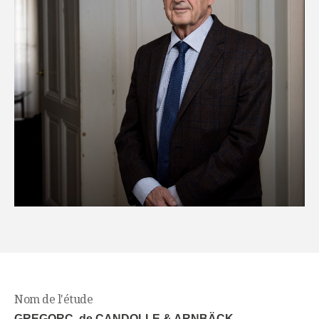
Nom de l'étude
GREGORC, de CANDOLLE & ARNBÄCK