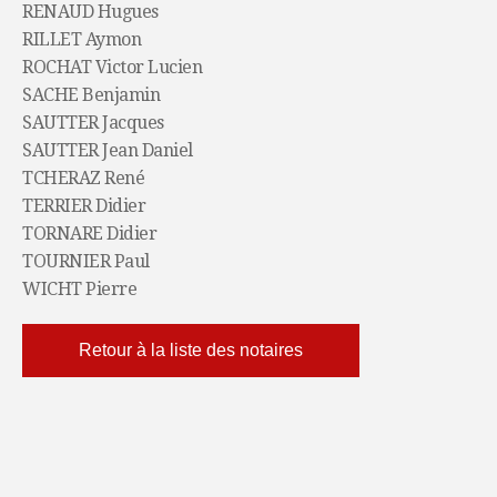
RENAUD Hugues
RILLET Aymon
ROCHAT Victor Lucien
SACHE Benjamin
SAUTTER Jacques
SAUTTER Jean Daniel
TCHERAZ René
TERRIER Didier
TORNARE Didier
TOURNIER Paul
WICHT Pierre
Retour à la liste des notaires