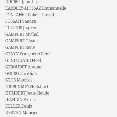
DUCRET Jean-Luc
EARDLEY-MOSSAZ Emmanuelle
FONTANET Robert-Pascal
FOSSATI Sandra
FULPIUS Jaques
GAMPERT Michel
GAMPERT Olivier
GAMPERT René
GENCY François et René
GENEQUAND Noël
GEROUDET Antoine
GOERG Christian
GROS Maurice
HIPPENMEYER Robert
HUMBERT Jean-Claude
JEANDIN Pierre
KELLER Denis
KERVAN Maurice