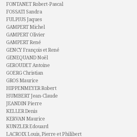
FONTANET Robert-Pascal
FOSSATI Sandra
FULPIUS Jaques
GAMPERT Michel
GAMPERT Olivier
GAMPERT René
GENCY François et René
GENEQUAND Noël
GEROUDET Antoine
GOERG Christian
GROS Maurice
HIPPENMEYER Robert
HUMBERT Jean-Claude
JEANDIN Pierre
KELLER Denis
KERVAN Maurice
KUNZLER Edouard
LACROIX Louis, Pierre et Philibert