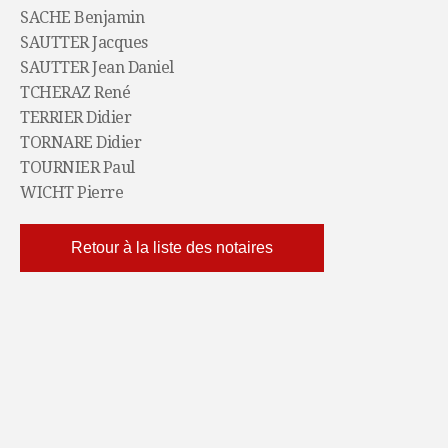
SACHE Benjamin
SAUTTER Jacques
SAUTTER Jean Daniel
TCHERAZ René
TERRIER Didier
TORNARE Didier
TOURNIER Paul
WICHT Pierre
Retour à la liste des notaires