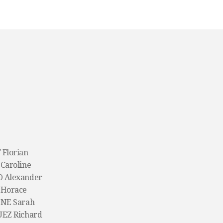
Florian
Caroline
 Alexander
Horace
NE Sarah
EZ Richard