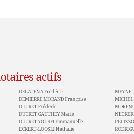
otaires actifs
DELATENA Frédéric
MEYNET 
DEMIERRE MORAND Françoise
MICHEL 
DUCRET Frédéric
MORENO
DUCRET GAUTHEY Marie
NECKER 
DUCRET YOUSFI Emmanuelle
PELIZZO
ECKERT-LOOSLI Nathalie
RODRIGU