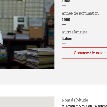
1968
Année de nomination
1999
Autres langues
Italien
Contactez le notair
Nom de l'étude
DUCRET YOUSFI & RIG