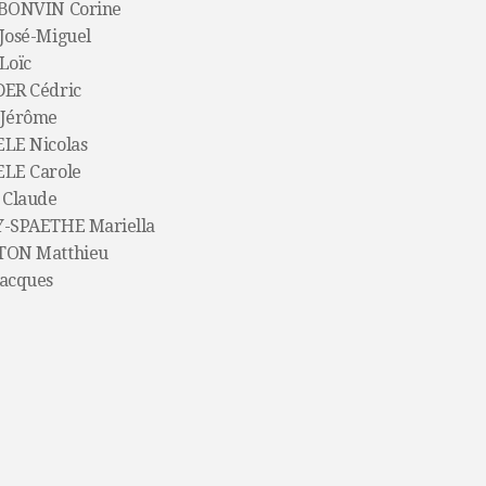
BONVIN Corine
José-Miguel
Loïc
ER Cédric
Jérôme
LE Nicolas
LE Carole
 Claude
-SPAETHE Mariella
ON Matthieu
acques