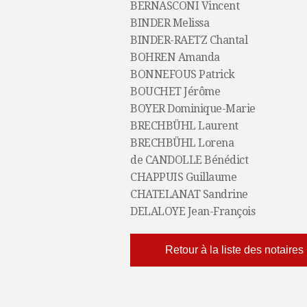
BERNASCONI Vincent
BINDER Melissa
BINDER-RAETZ Chantal
BOHREN Amanda
BONNEFOUS Patrick
BOUCHET Jérôme
BOYER Dominique-Marie
BRECHBÜHL Laurent
BRECHBÜHL Lorena
de CANDOLLE Bénédict
CHAPPUIS Guillaume
CHATELANAT Sandrine
DELALOYE Jean-François
Retour à la liste des notaires