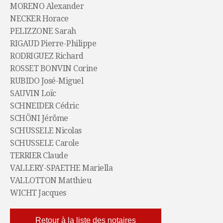
MORENO Alexander
NECKER Horace
PELIZZONE Sarah
RIGAUD Pierre-Philippe
RODRIGUEZ Richard
ROSSET BONVIN Corine
RUBIDO José-Miguel
SAUVIN Loïc
SCHNEIDER Cédric
SCHÖNI Jérôme
SCHUSSELE Nicolas
SCHUSSELE Carole
TERRIER Claude
VALLERY-SPAETHE Mariella
VALLOTTON Matthieu
WICHT Jacques
Retour à la liste des notaires