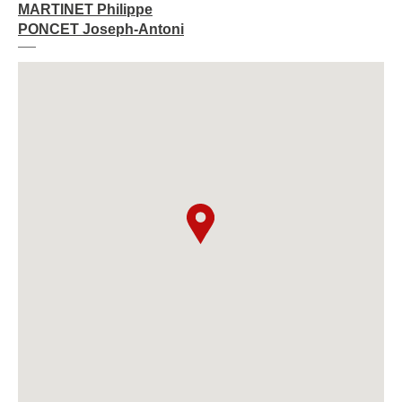
MARTINET Philippe
PONCET Joseph-Antoni