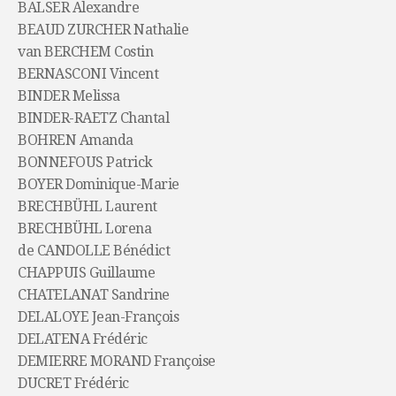
BALSER Alexandre
BEAUD ZURCHER Nathalie
van BERCHEM Costin
BERNASCONI Vincent
BINDER Melissa
BINDER-RAETZ Chantal
BOHREN Amanda
BONNEFOUS Patrick
BOYER Dominique-Marie
BRECHBÜHL Laurent
BRECHBÜHL Lorena
de CANDOLLE Bénédict
CHAPPUIS Guillaume
CHATELANAT Sandrine
DELALOYE Jean-François
DELATENA Frédéric
DEMIERRE MORAND Françoise
DUCRET Frédéric