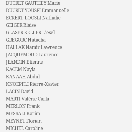
DUCRET GAUTHEY Marie
DUCRET YOUSFI Emmanuelle
ECKERT-LOOSLI Nathalie
GEIGER Blaise
GLASER KELLER Liesel
GREGORC Natacha
HALLAK Namir Lawrence
JACQUEMOUD Laurence
JEANDIN Etienne
KACEM Nayla
KANAAH Abdul
KNOEPFLI Pierre-Xavier
LACIN David
MARTI Valérie Carla
MERLON Frank
MESSALI Karim
MEYNET Florian
MICHEL Caroline