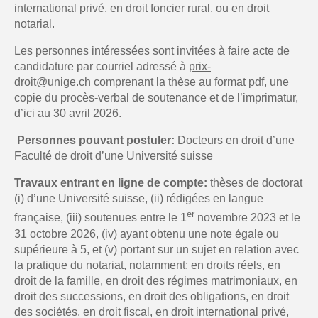
international privé, en droit foncier rural, ou en droit
notarial.
Les personnes intéressées sont invitées à faire acte de
candidature par courriel adressé à
prix-
droit@unige.ch
comprenant la thèse au format pdf, une
copie du procès-verbal de soutenance et de l’imprimatur,
d’ici au 30 avril 2026.
Personnes pouvant postuler:
Docteurs en droit d’une
Faculté de droit d’une Université suisse
Travaux entrant en ligne de compte:
thèses de doctorat
(i) d’une Université suisse, (ii) rédigées en langue
er
française, (iii) soutenues entre le 1
novembre 2023 et le
31 octobre 2026, (iv) ayant obtenu une note égale ou
supérieure à 5, et (v) portant sur un sujet en relation avec
la pratique du notariat, notamment: en droits réels, en
droit de la famille, en droit des régimes matrimoniaux, en
droit des successions, en droit des obligations, en droit
des sociétés, en droit fiscal, en droit international privé,