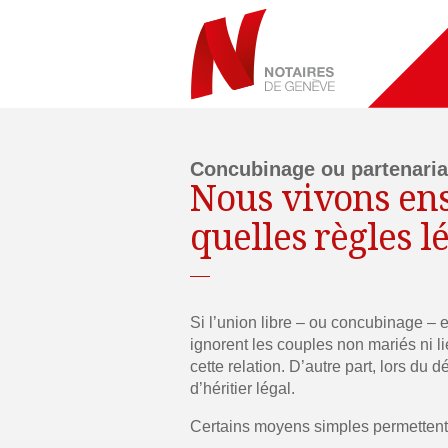
Concubinage ou partenaria
Nous vivons ens
quelles règles l
Si l’union libre – ou concubinage – e
ignorent les couples non mariés ni li
cette relation. D’autre part, lors du
d’héritier légal.
Certains moyens simples permettent 