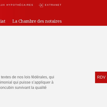
AUX HYPOTHÉCAIRES
EXTRANET
iat
La Chambre des notaires
textes de nos lois fédérales, qui
rimonial qui puisse s’appliquer à
concubin survivant la qualité