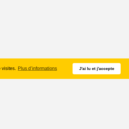
 visites.
Plus d’informations
J'ai lu et j'accepte