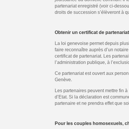
partenariat enregistré (voir ci-desso
droits de succession s’élèveront à q
Obtenir un certificat de partenaria
La loi genevoise permet depuis plus
faire reconnaître auprès d’un notaire
certificat de partenariat. Les parten
l’administration publique, à l’exclus
Ce partenariat est ouvert aux perso
Genève.
Les partenaires peuvent mettre fin à 
d’Etat. Si la déclaration est commune
partenaire et ne prendra effet que soi
Pour les couples homosexuels, choi