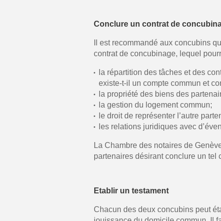
Conclure un contrat de concubin
Il est recommandé aux concubins qu
contrat de concubinage, lequel pourr
la répartition des tâches et des c
existe-t-il un compte commun et co
la propriété des biens des partenai
la gestion du logement commun;
le droit de représenter l’autre parte
les relations juridiques avec d’éve
La Chambre des notaires de Genève a
partenaires désirant conclure un tel c
Etablir un testament
Chacun des deux concubins peut établ
jouissance du domicile commun. Il fa