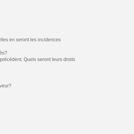
lles en seront les incidences
cès?
récédent. Quels seront leurs droits
aveur?