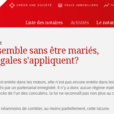
CRÉER UNE SOCIÉTÉ
FRAIS IMMOBILIERS
T
Liste des notaires
Activités
Le notar
t
emble sans être mariés,
égales s'appliquent?
st entrée dans les mœurs, elle n’est pas encore entrée dans les 
és par un partenariat enregistré. Il n’y a donc aucun régime mat
 décès de l’un des concubins, la loi ne reconnaît pas non plus au 
néanmoins de combler, au moins partiellement, cette lacune.