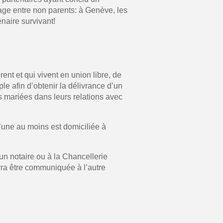
itage entre non parents: à Genève, les
naire survivant!
t et qui vivent en union libre, de
le afin d’obtenir la délivrance d’un
es mariées dans leurs relations avec
’une au moins est domiciliée à
’un notaire ou à la Chancellerie
evra être communiquée à l’autre