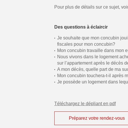
Pour plus de détails sur ce sujet, voi
Des questions à éclaircir
Je souhaite que mon concubin jouis
fiscales pour mon concubin?
Mon concubin travaille dans mon e
Nous vivons dans le logement achet
sur l’appartement après le décès d
A mon décès, quelle part de ma suc
Mon concubin touchera-t-il après 
Je possède un logement dans lequel
Téléchargez le dépliant en pdf
Préparez votre rendez-vous