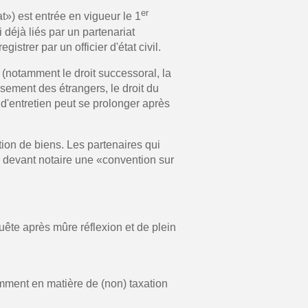
er
t») est entrée en vigueur le 1
déjà liés par un partenariat
istrer par un officier d'état civil.
(notamment le droit successoral, la
issement des étrangers, le droit du
ir d'entretien peut se prolonger après
tion de biens. Les partenaires qui
e devant notaire une «convention sur
uête après mûre réflexion et de plein
amment en matière de (non) taxation