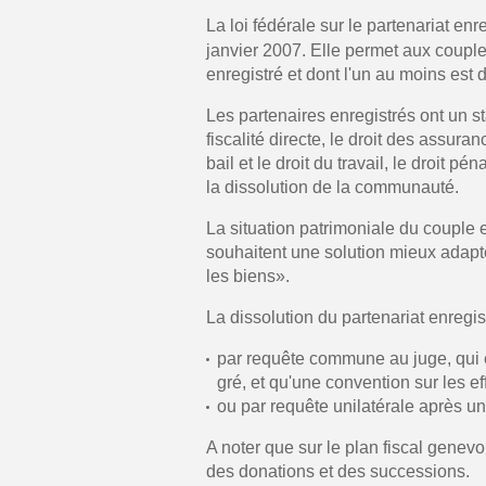
La loi fédérale sur le partenariat en
janvier 2007. Elle permet aux couple
enregistré et dont l'un au moins est d
Les partenaires enregistrés ont un 
fiscalité directe, le droit des assura
bail et le droit du travail, le droit 
la dissolution de la communauté.
La situation patrimoniale du couple e
souhaitent une solution mieux adapté
les biens».
La dissolution du partenariat enregi
par requête commune au juge, qui en
gré, et qu'une convention sur les eff
ou par requête unilatérale après un
A noter que sur le plan fiscal genev
des donations et des successions.