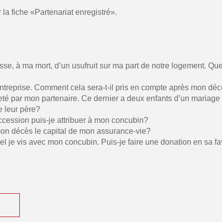
r la fiche «Partenariat enregistré».
se, à ma mort, d’un usufruit sur ma part de notre logement. Que
ntreprise. Comment cela sera-t-il pris en compte après mon dé
é par mon partenaire. Ce dernier a deux enfants d’un mariage p
e leur père?
cession puis-je attribuer à mon concubin?
mon décès le capital de mon assurance-vie?
 je vis avec mon concubin. Puis-je faire une donation en sa f