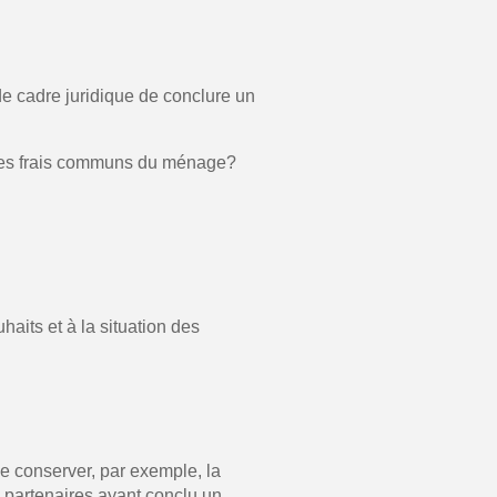
 cadre juridique de conclure un
s les frais communs du ménage?
its et à la situation des
e conserver, par exemple, la
s partenaires ayant conclu un